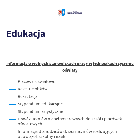
Edukacja
Informacja o wolnych stanowiskach pracy w jednostkach systemu
oświaty
Placówki oświatowe
Rejestr żłobków
Rekrutacja
Stypendium edukacyjne
Stypendium artystyczne
Dowóz uczniów niepełnosprawnych do szkół i placówek
oświatowych
Informacja dla rodziców dzieci i uczniów realizujących
obowiązek szkolny i nauki