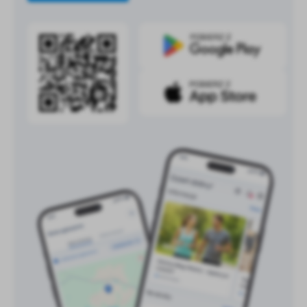
treści w postaci wiadomości, ofert, komunikatów mediów
społecznościowych.