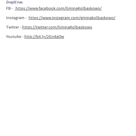
Znajdź nas:
FB
-
https://www.facebook.com/GminaKolbaskowo/
Instagram
-
https://www.instagram.com/gminakolbaskowo/
Twitter -
https://twitter.com/GminaKolbaskowo
Youtube -
http://bit.ly/2Gn4aOw