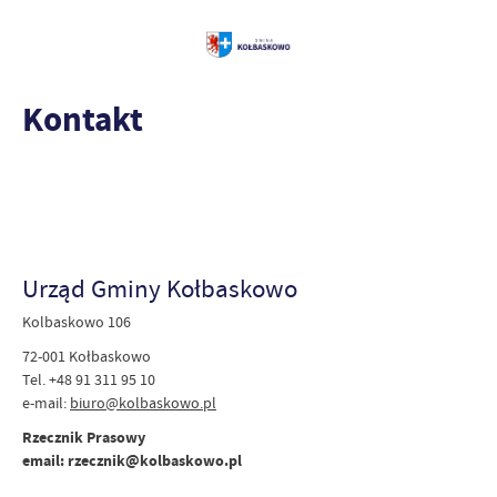
Kontakt
Urząd Gminy Kołbaskowo
Kolbaskowo 106
72-001 Kołbaskowo
Tel. +48 91 311 95 10
e-mail:
biuro@kolbaskowo.pl
Rzecznik Prasowy
email: rzecznik@kolbaskowo.pl