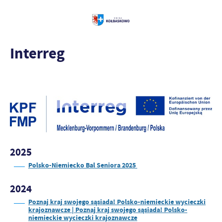
Interreg
2025
Polsko-Niemiecko Bal Seniora 2025
2024
Poznaj kraj swojego sąsiada! Polsko-niemieckie wycieczki
krajoznawcze | Poznaj kraj swojego sąsiada! Polsko-
niemieckie wycieczki krajoznawcze