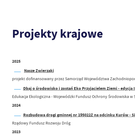
Projekty krajowe
2025
Nasze Zwierzaki
projekt dofinansowany przez Samorząd Województwa Zachodniopo
Dbaj o środowisko i zostań Eko Przyjacielem Ziemi - edycja I
Edukacja Ekologiczna - Wojewódzki Fundusz Ochrony Środowiska w S
2024
Rozbudowa drogi gminnej nr 195022Z na odcinku Kurów - S
Rządowy Fundusz Rozwoju Dróg
2023