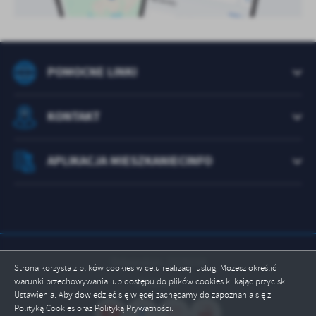
POMOCNE LINKI
KONTAKT
APLIKACJA MIESZKANIECINFO
Odwiedzin: 1529234
Strona korzysta z plików cookies w celu realizacji usług. Możesz określić
warunki przechowywania lub dostępu do plików cookies klikając przycisk
Online: 2
Ustawienia. Aby dowiedzieć się więcej zachęcamy do zapoznania się z
Polityką Cookies oraz Polityką Prywatności.