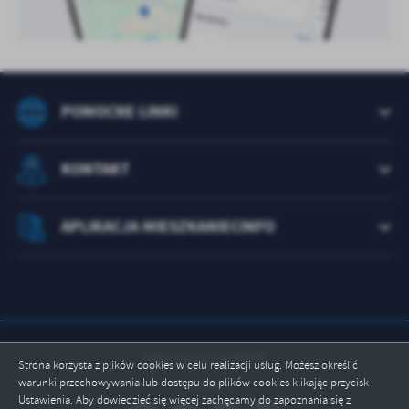
POMOCNE LINKI
KONTAKT
APLIKACJA MIESZKANIECINFO
Odwiedzin: 1528949
Strona korzysta z plików cookies w celu realizacji usług. Możesz określić
warunki przechowywania lub dostępu do plików cookies klikając przycisk
Online: 2
Ustawienia. Aby dowiedzieć się więcej zachęcamy do zapoznania się z