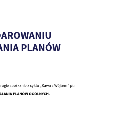
ODAROWANIU
ANIA PLANÓW
ugie spotkanie z cyklu „Kawa z Wójtem” pt:
ALANIA PLANÓW OGÓLNYCH.