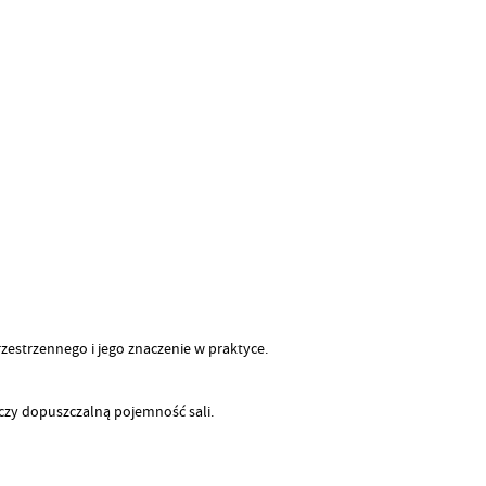
estrzennego i jego znaczenie w praktyce.
czy dopuszczalną pojemność sali.