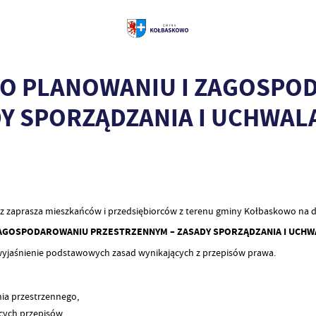
A O PLANOWANIU I ZAGOSP
Y SPORZĄDZANIA I UCHWAL
zaprasza mieszkańców i przedsiębiorców z terenu gminy Kołbaskowo na dr
ZAGOSPODAROWANIU PRZESTRZENNYM – ZASADY SPORZĄDZANIA I UCHW
 wyjaśnienie podstawowych zasad wynikających z przepisów prawa.
nia przestrzennego,
cych przepisów,