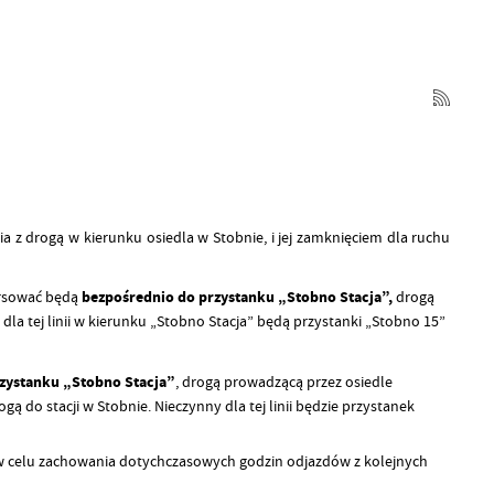
 drogą w kierunku osiedla w Stobnie, i jej zamknięciem dla ruchu
ursować będą
bezpośrednio do przystanku „Stobno Stacja”,
drogą
dla tej linii w kierunku „Stobno Stacja” będą przystanki „Stobno 15”
zystanku „Stobno Stacja”
, drogą prowadzącą przez osiedle
ą do stacji w Stobnie. Nieczynny dla tej linii będzie przystanek
y w celu zachowania dotychczasowych godzin odjazdów z kolejnych