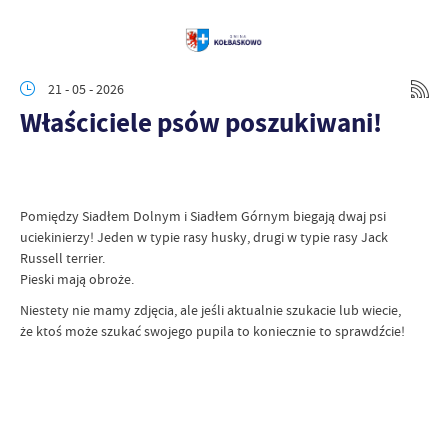
21 - 05 - 2026
Właściciele psów poszukiwani!
Pomiędzy Siadłem Dolnym i Siadłem Górnym biegają dwaj psi
uciekinierzy! Jeden w typie rasy husky, drugi w typie rasy Jack
Russell terrier.
Pieski mają obroże.
Niestety nie mamy zdjęcia, ale jeśli aktualnie szukacie lub wiecie,
że ktoś może szukać swojego pupila to koniecznie to sprawdźcie!