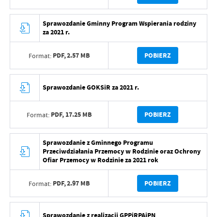
Sprawozdanie Gminny Program Wspierania rodziny
za 2021 r.
PDF,
2.57 MB
POBIERZ
Format:
Sprawozdanie GOKSiR za 2021 r.
PDF,
17.25 MB
POBIERZ
Format:
Sprawozdanie z Gminnego Programu
Przeciwdziałania Przemocy w Rodzinie oraz Ochrony
Ofiar Przemocy w Rodzinie za 2021 rok
PDF,
2.97 MB
POBIERZ
Format:
Sprawozdanie z realizacji GPPiRPAiPN