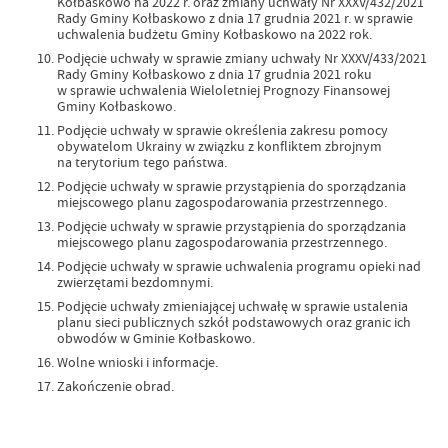
Kołbaskowo na 2022 r. oraz zmiany uchwały Nr XXXV/432/2021
Rady Gminy Kołbaskowo z dnia 17 grudnia 2021 r. w sprawie
uchwalenia budżetu Gminy Kołbaskowo na 2022 rok.
Podjęcie uchwały w sprawie zmiany uchwały Nr XXXV/433/2021
Rady Gminy Kołbaskowo z dnia 17 grudnia 2021 roku
w sprawie uchwalenia Wieloletniej Prognozy Finansowej
Gminy Kołbaskowo.
Podjęcie uchwały w sprawie określenia zakresu pomocy
obywatelom Ukrainy w związku z konfliktem zbrojnym
na terytorium tego państwa.
Podjęcie uchwały w sprawie przystąpienia do sporządzania
miejscowego planu zagospodarowania przestrzennego.
Podjęcie uchwały w sprawie przystąpienia do sporządzania
miejscowego planu zagospodarowania przestrzennego.
Podjęcie uchwały w sprawie uchwalenia programu opieki nad
zwierzętami bezdomnymi.
Podjęcie uchwały zmieniającej uchwałę w sprawie ustalenia
planu sieci publicznych szkół podstawowych oraz granic ich
obwodów w Gminie Kołbaskowo.
Wolne wnioski i informacje.
Zakończenie obrad.