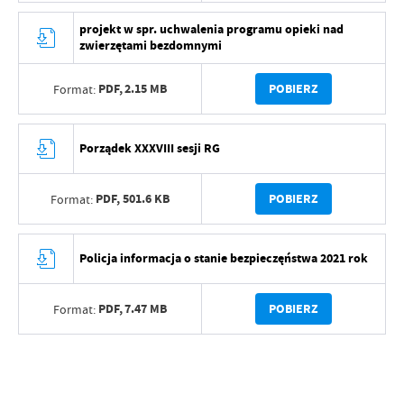
projekt w spr. uchwalenia programu opieki nad
zwierzętami bezdomnymi
PDF,
2.15 MB
POBIERZ
Format:
Porządek XXXVIII sesji RG
PDF,
501.6 KB
POBIERZ
Format:
Policja informacja o stanie bezpieczęństwa 2021 rok
PDF,
7.47 MB
POBIERZ
Format: