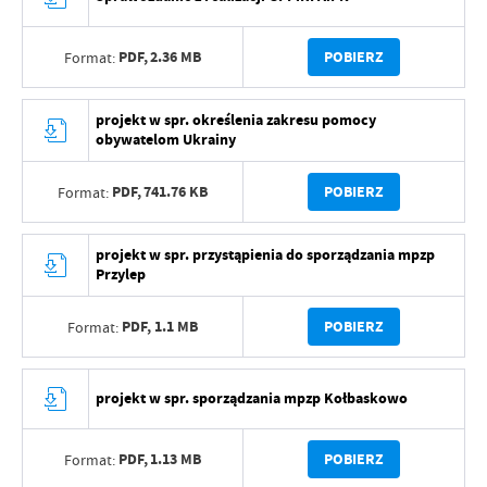
PDF,
2.36 MB
POBIERZ
Format:
projekt w spr. określenia zakresu pomocy
obywatelom Ukrainy
PDF,
741.76 KB
POBIERZ
Format:
projekt w spr. przystąpienia do sporządzania mpzp
Przylep
PDF,
1.1 MB
POBIERZ
Format:
projekt w spr. sporządzania mpzp Kołbaskowo
PDF,
1.13 MB
POBIERZ
Format: