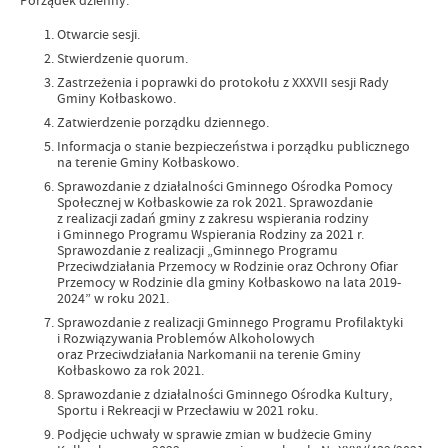
Porządek dzienny:
Otwarcie sesji.
Stwierdzenie quorum.
Zastrzeżenia i poprawki do protokołu z XXXVII sesji Rady
Gminy Kołbaskowo.
Zatwierdzenie porządku dziennego.
Informacja o stanie bezpieczeństwa i porządku publicznego
na terenie Gminy Kołbaskowo.
Sprawozdanie z działalności Gminnego Ośrodka Pomocy
Społecznej w Kołbaskowie za rok 2021. Sprawozdanie
z realizacji zadań gminy z zakresu wspierania rodziny
i Gminnego Programu Wspierania Rodziny za 2021 r.
Sprawozdanie z realizacji „Gminnego Programu
Przeciwdziałania Przemocy w Rodzinie oraz Ochrony Ofiar
Przemocy w Rodzinie dla gminy Kołbaskowo na lata 2019-
2024” w roku 2021.
Sprawozdanie z realizacji Gminnego Programu Profilaktyki
i Rozwiązywania Problemów Alkoholowych
oraz Przeciwdziałania Narkomanii na terenie Gminy
Kołbaskowo za rok 2021.
Sprawozdanie z działalności Gminnego Ośrodka Kultury,
Sportu i Rekreacji w Przecławiu w 2021 roku.
Podjęcie uchwały w sprawie zmian w budżecie Gminy