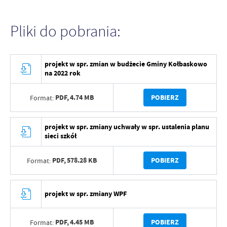
Pliki do pobrania:
projekt w spr. zmian w budżecie Gminy Kołbaskowo
na 2022 rok
PDF,
4.74 MB
POBIERZ
Format:
projekt w spr. zmiany uchwały w spr. ustalenia planu
sieci szkół
PDF,
578.28 KB
POBIERZ
Format:
projekt w spr. zmiany WPF
PDF,
4.45 MB
POBIERZ
Format: