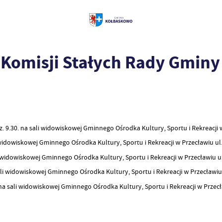
omisji Stałych Rady Gminy 
z. 9.30. na sali widowiskowej Gminnego Ośrodka Kultury, Sportu i Rekreacji w
i widowiskowej Gminnego Ośrodka Kultury, Sportu i Rekreacji w Przecławiu ul.
i widowiskowej Gminnego Ośrodka Kultury, Sportu i Rekreacji w Przecławiu ul
sali widowiskowej Gminnego Ośrodka Kultury, Sportu i Rekreacji w Przecławiu 
 na sali widowiskowej Gminnego Ośrodka Kultury, Sportu i Rekreacji w Przecł