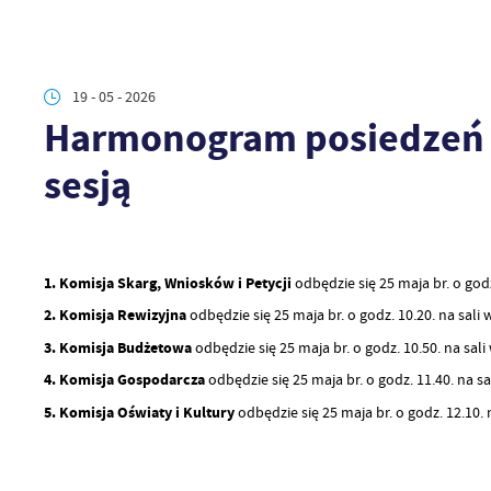
19 - 05 - 2026
Harmonogram posiedzeń K
sesją
1. Komisja Skarg, Wniosków i Petycji
odbędzie się 25 maja br. o god
2. Komisja Rewizyjna
odbędzie się 25 maja br. o godz. 10.20. na sal
3. Komisja Budżetowa
odbędzie się 25 maja br. o godz. 10.50. na sal
4. Komisja Gospodarcza
odbędzie się 25 maja br. o godz. 11.40. na 
5. Komisja Oświaty i Kultury
odbędzie się 25 maja br. o godz. 12.10.