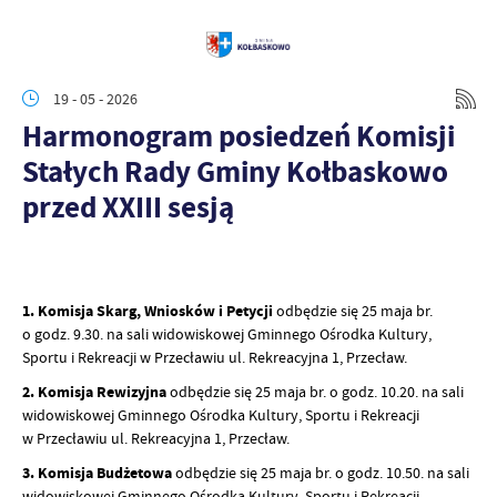
19 - 05 - 2026
Harmonogram posiedzeń Komisji
Stałych Rady Gminy Kołbaskowo
przed XXIII sesją
1. Komisja Skarg, Wniosków i Petycji
odbędzie się 25 maja br.
o godz. 9.30. na sali widowiskowej Gminnego Ośrodka Kultury,
Sportu i Rekreacji w Przecławiu ul. Rekreacyjna 1, Przecław.
2. Komisja Rewizyjna
odbędzie się 25 maja br. o godz. 10.20. na sali
widowiskowej Gminnego Ośrodka Kultury, Sportu i Rekreacji
w Przecławiu ul. Rekreacyjna 1, Przecław.
3. Komisja Budżetowa
odbędzie się 25 maja br. o godz. 10.50. na sali
widowiskowej Gminnego Ośrodka Kultury, Sportu i Rekreacji