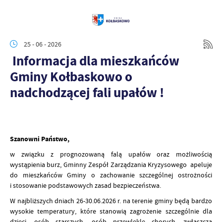
25 - 06 - 2026
Informacja dla mieszkańców
Gminy Kołbaskowo o
nadchodzącej fali upałów !
Szanowni Państwo,
w związku z prognozowaną falą upałów oraz możliwością
wystąpienia burz, Gminny Zespół Zarządzania Kryzysowego apeluje
do mieszkańców Gminy o zachowanie szczególnej ostrożności
i stosowanie podstawowych zasad bezpieczeństwa.
W najbliższych dniach 26-30.06.2026 r. na terenie gminy będą bardzo
wysokie temperatury, które stanowią zagrożenie szczególnie dla
dzieci, osób starszych, osób przewlekle chorych, zwłaszcza