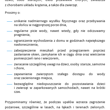
z chorobami układu krążenia, a także dla zwierząt.
Prosimy o:
unikanie nadmiernego wysiłku fizycznego oraz przebywania
na słońcu w najgorętszej porze dnia,
regularne picie wody, nawet wtedy, gdy nie odczuwamy
pragnienia,
ograniczenie wychodzenia z domu w godzinach największego
nasłonecznienia,
zabezpieczenie mieszkań przed przegrzaniem poprzez
zasłanianie okien, zamykanie ich w ciągu dnia oraz wietrzenie
pomieszczeń rano i wieczorem,
zwracanie szczególnej uwagi na dzieci, osoby starsze, samotne
i chore,
zapewnienie zwierzętom stałego dostępu do wody
oraz zacienionego miejsca,
bezwzględne niedopuszczanie do pozostawiania dzieci
i zwierząt w zaparkowanych samochodach, nawet na krótki
czas.
Przypominamy również, że podczas upałów wzrasta zagrożenie
pożarowe, szczególnie w lasach, na łąkach i terenach zielonych.