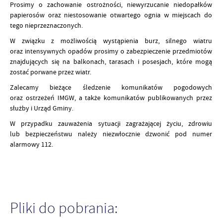
Prosimy o zachowanie ostrożności, niewyrzucanie niedopałków
papierosów oraz niestosowanie otwartego ognia w miejscach do
tego nieprzeznaczonych.
W związku z możliwością wystąpienia burz, silnego wiatru
oraz intensywnych opadów prosimy o zabezpieczenie przedmiotów
znajdujących się na balkonach, tarasach i posesjach, które mogą
zostać porwane przez wiatr.
Zalecamy bieżące śledzenie komunikatów pogodowych
oraz ostrzeżeń IMGW, a także komunikatów publikowanych przez
służby i Urząd Gminy.
W przypadku zauważenia sytuacji zagrażającej życiu, zdrowiu
lub bezpieczeństwu należy niezwłocznie dzwonić pod numer
alarmowy 112.
Pliki do pobrania: