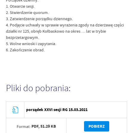
Porządek dzienny:
1. Otwarcie sesji.
2. Stwierdzenie quorum.
3. Zatwierdzenie porządku dziennego.
4. Podjęcie uchwały w sprawie wyrażenia zgody na dzierżawę części
działki nr 125, obręb Kołbaskowo na okres … lat w trybie
bezprzetargowym.
5. Wolne wnioski i zapytania.
6. Zakończenie obrad.
Pliki do pobrania:
porządek XXVI sesji RG 15.03.2021
PDF,
51.29 KB
POBIERZ
Format: