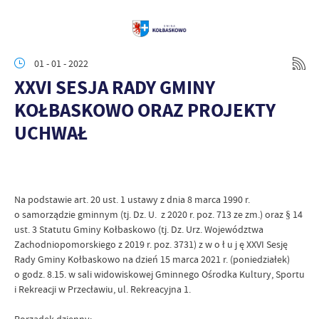
01 - 01 - 2022
XXVI SESJA RADY GMINY
KOŁBASKOWO ORAZ PROJEKTY
UCHWAŁ
Na podstawie art. 20 ust. 1 ustawy z dnia 8 marca 1990 r.
o samorządzie gminnym (tj. Dz. U. z 2020 r. poz. 713 ze zm.) oraz § 14
ust. 3 Statutu Gminy Kołbaskowo (tj. Dz. Urz. Województwa
Zachodniopomorskiego z 2019 r. poz. 3731) z w o ł u j ę XXVI Sesję
Rady Gminy Kołbaskowo na dzień 15 marca 2021 r. (poniedziałek)
o godz. 8.15. w sali widowiskowej Gminnego Ośrodka Kultury, Sportu
i Rekreacji w Przecławiu, ul. Rekreacyjna 1.